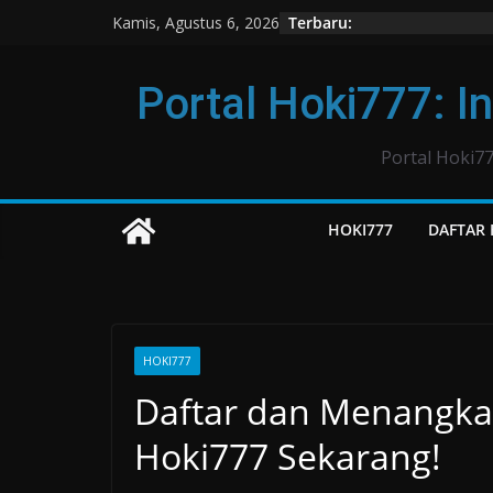
Skip
Terbaru:
Kamis, Agustus 6, 2026
to
content
Portal Hoki777: In
Portal Hoki77
HOKI777
DAFTAR 
HOKI777
Daftar dan Menangkan 
Hoki777 Sekarang!