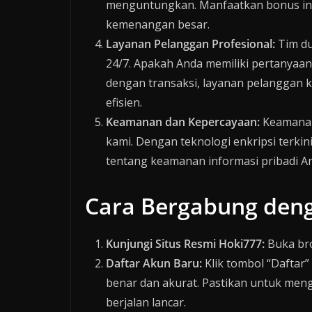
menguntungkan. Manfaatkan bonus in
kemenangan besar.
Layanan Pelanggan Profesional:
Tim du
24/7. Apakah Anda memiliki pertanya
dengan transaksi, layanan pelanggan 
efisien.
Keamanan dan Kepercayaan:
Keamanan 
kami. Dengan teknologi enkripsi terki
tentang keamanan informasi pribadi A
Cara Bergabung deng
Kunjungi Situs Resmi Hoki777:
Buka bro
Daftar Akun Baru:
Klik tombol “Daftar”
benar dan akurat. Pastikan untuk meng
berjalan lancar.