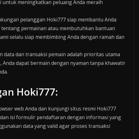
i untuk meningkatkan peluang Anda meraih
kungan pelanggan Hoki777 siap membantu Anda
an tentang permainan atau membutuhkan bantuan
kami selalu siap membimbing Anda dengan ramah dan
data dan transaksi pemain adalah prioritas utama
ni, Anda dapat bermain dengan nyaman tanpa khawatir
nda.
an Hoki777:
wser web Anda dan kunjungi situs resmi Hoki777
 dan isi formulir pendaftaran dengan informasi yang
gunakan data yang valid agar proses transaksi