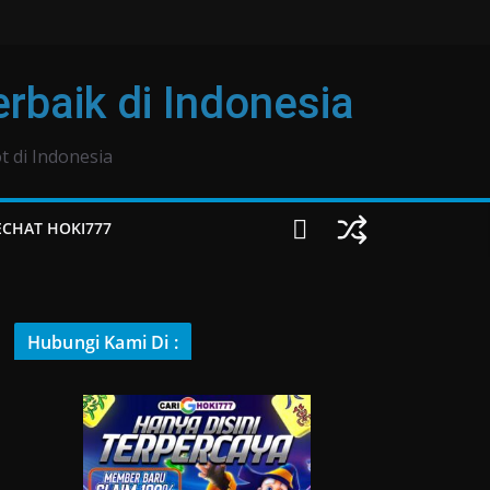
erbaik di Indonesia
t di Indonesia
ECHAT HOKI777
Hubungi Kami Di :