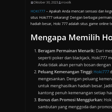
Oktober 30, 2023
rrcvolk
HOKI777
– Apakah Anda mencari sensasi dan kegem
situs Hoki777 sekarang! Dengan berbagai perma
hadiah besar, Hoki 777 adalah situs game online 
Mengapa Memilih Ho
Beragam Permainan Menarik:
Dari mes
seperti poker dan blackjack, Hoki777
Anda tidak akan pernah bosan dengan p
Peluang Kemenangan Tinggi:
Hoki777
d
mengesankan. Dengan peluang kemenang
untuk menghasilkan hadiah besar. Jadi
kantong penuh kemenangan setiap har
Bonus dan Promosi Menggiurkan:
Hoki
sambutan yang menggoda dan promosi 