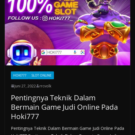
HOKI777
SLOT ONLINE
Juni 27, 2022
rrcvolk
Pentingnya Teknik Dalam
Bermain Game Judi Online Pada
Hoki777
Pentingnya Teknik Dalam Bermain Game Judi Online Pada